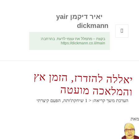
יאיר דיקמן yair
dickmann
בקצת – מתמלל את עצמי לדעת. בהרחבה:
תפריטים
https://dickmann.co.il/main
ווידג'טים
יאללה להזדרז, הזמן אץ
והמלאכה מועטה
הערכת משך קריאה:
< 1
שיחקת'ותה, הפעם קיצרתי
מאת