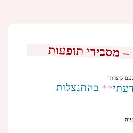
 – מסבירי תופעות
עם קיצרתי
בהתנצלות
**
עתי
עות.