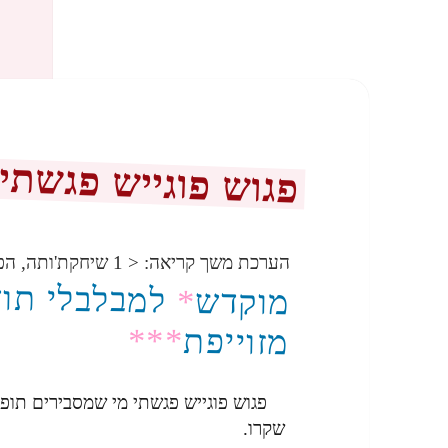
פגוש פוגייש פגשתי
הערכת משך קריאה:
< 1
שיחקת'ותה, הפ
למבלבלי תוד
*
מוקדש
***
מזוייפת
פגוש פוגייש פגשתי מי שמסבירים תופ
שקרו.