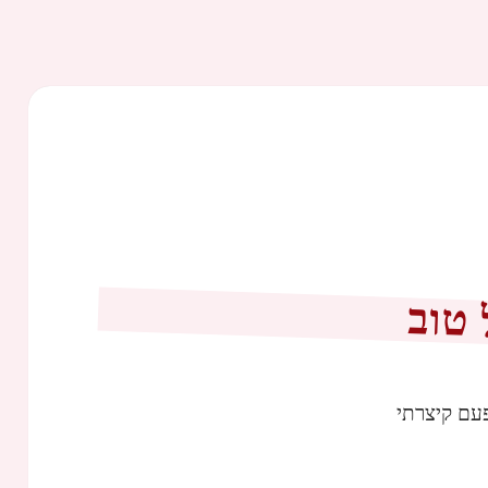
 טוב
עם קיצרתי