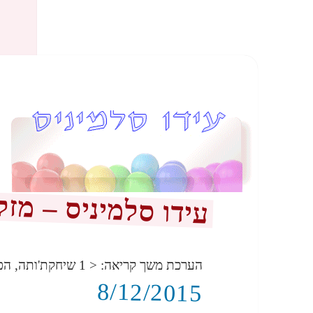
עידו סלמיניס – מזל
הערכת משך קריאה:
< 1
שיחקת'ותה, הפ
8/12/2015