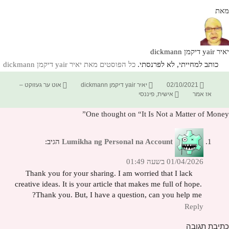
מאת
יאיר yair דיקמן dickmann
כותב למחייתי, לא לפרנסתי.
כל הפוסטים מאת יאיר yair דיקמן dickmann‏
פורסם
מחבר
קטגוריות
02/10/2021
יאיר yair דיקמן dickmann
אוט ער געזוקט –
בתאריך
תגיות
אז אמר
אישית
,
פיננסי
One thought on “It Is Not a Matter of Money”
Lumikha ng Personal na Account
הגיב:
01/04/2026 בשעה 01:49
Thank you for your sharing. I am worried that I lack
creative ideas. It is your article that makes me full of hope.
Thank you. But, I have a question, can you help me?
Reply
כתיבת תגובה