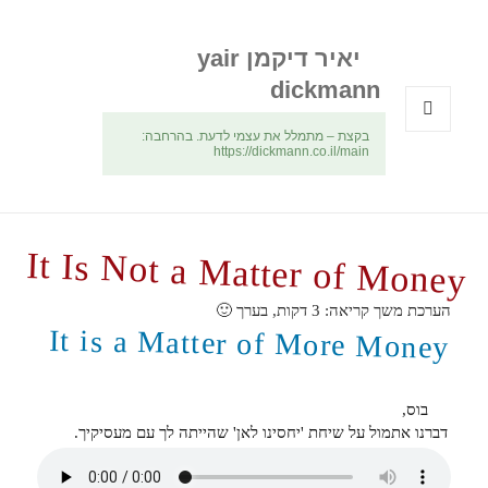
יאיר דיקמן yair
dickmann
בקצת – מתמלל את עצמי לדעת. בהרחבה:
תפריטים
https://dickmann.co.il/main
ווידג'טים
It Is Not a Matter of Money
הערכת משך קריאה:
3
דקות, בערך 🙂
It is a Matter of More Money
בוס,
דברנו אתמול על שיחת 'יחסינו לאן' שהייתה לך עם מעסיקיך.