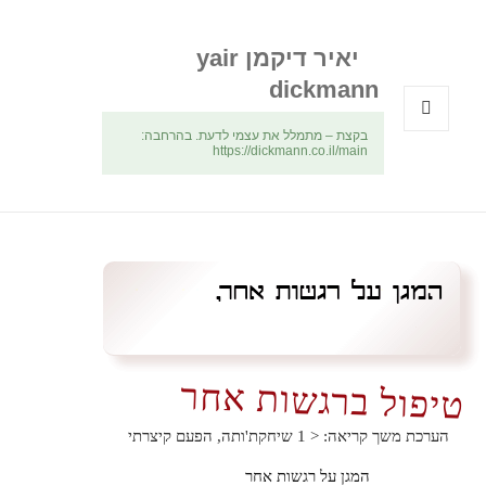
יאיר דיקמן yair
dickmann
בקצת – מתמלל את עצמי לדעת. בהרחבה:
תפריטים
https://dickmann.co.il/main
ווידג'טים
טיפול ברגשות אחר
הערכת משך קריאה:
< 1
שיחקת'ותה, הפעם קיצרתי
המגן על רגשות אחר