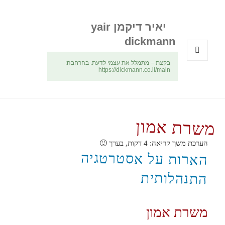
יאיר דיקמן yair
dickmann
בקצת – מתמלל את עצמי לדעת. בהרחבה:
תפריטים
https://dickmann.co.il/main
ווידג'טים
משרת אמון
הערכת משך קריאה:
4
דקות, בערך 🙂
הארות על אסטרטגיה
התנהלותית
משרת אמון