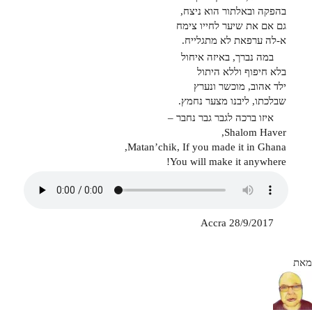
בהפקה ובאלתור הוא ניצח,
גם אם את שיער לחייו צימח
א-לה ערפאת לא מתגלייח.
במה נברך, באיזה איחול
בלא חיפוף וללא היתול
ילד אהוב, מוכשר ונערץ
שבלכתו, ליבנו מצער נחמץ.
איזו ברכה לגבר גבר נחבר –
Shalom Haver,
Matan’chik, If you made it in Ghana,
You will make it anywhere!
Accra 28/9/2017
מאת