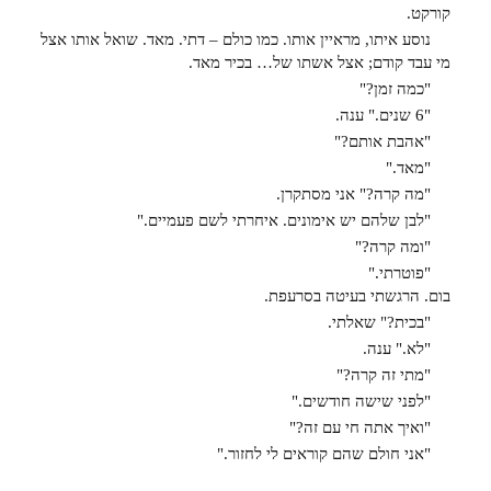
קורקט.
נוסע איתו, מראיין אותו. כמו כולם – דתי. מאד. שואל אותו אצל
מי עבד קודם; אצל אשתו של… בכיר מאד.
"כמה זמן?"
"6 שנים." ענה.
"אהבת אותם?"
"מאד."
"מה קרה?" אני מסתקרן.
"לבן שלהם יש אימונים. איחרתי לשם פעמיים."
"ומה קרה?"
"פוטרתי."
בום. הרגשתי בעיטה בסרעפת.
"בכית?" שאלתי.
"לא." ענה.
"מתי זה קרה?"
"לפני שישה חודשים."
"ואיך אתה חי עם זה?"
"אני חולם שהם קוראים לי לחזור."