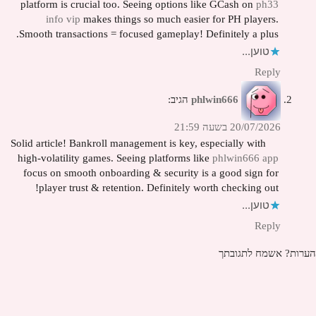
platform is crucial too. Seeing options like GCash on
ph33
info vip
makes things so much easier for PH players.
Smooth transactions = focused gameplay! Definitely a plus.
טוען...
Reply
phlwin666
הגיב:
20/07/2026 בשעה 21:59
Solid article! Bankroll management is key, especially with
high-volatility games. Seeing platforms like
phlwin666 app
focus on smooth onboarding & security is a good sign for
player trust & retention. Definitely worth checking out!
טוען...
Reply
הערות? אשמח לתגובתך