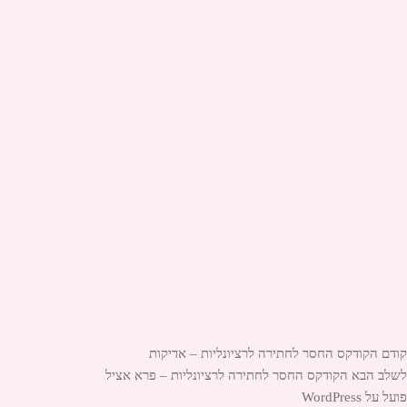
יווט
הפוסט
קודם
הקודקס החסר לחתירה לרציונליות – אדיקות
הקודם:
הפוסט
לשלב הבא
הקודקס החסר לחתירה לרציונליות – פרא אציל
הבא:
פועל על WordPress