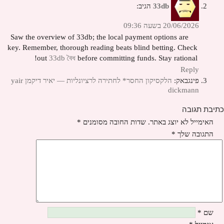
33db
הגיב:
20/06/2026 בשעה 09:36
Saw the overview of 33db; the local payment options are
key. Remember, thorough reading beats blind betting. Check
out
33db বৈধ
before committing funds. Stay rational!
Reply
פינגבאק:
הלקסיקון החסר* לחתירה לרציונליות — יאיר דיקמן yair
dickmann
כתיבת תגובה
האימייל לא יוצג באתר.
שדות החובה מסומנים
*
התגובה שלך
*
שם
*