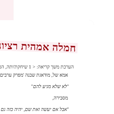
חמלה אמהית רציונ
הערכת משך קריאה:
< 1
שיחקת'ותה, הפ
אמא של, מודאגת שבנה 'מפרק ערבים' 
"
לא שלא מגיע להם
"
מסבירה,
"
אבל אם יעשה זאת שם, יהיה כזה גם 