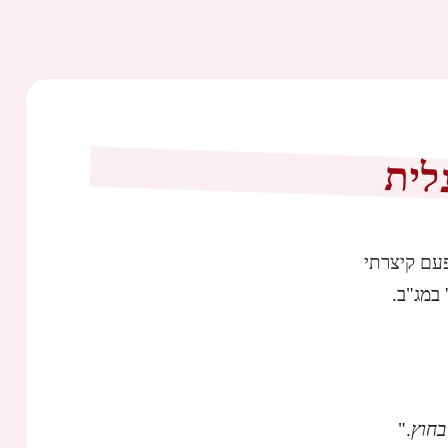
לית
עם קיצרתי
במג"ב.
בחוץ
."