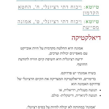
טיוטא:
ויכוח דתי רציונלי, ח', החטא
הקדמון
טיוטא:
ויכוח דתי רציונלי, ט', אמונה
מסייעת
דיאלקטיקה
אמונה היא החלטה מקדמית על היות אובייקט
עם מאפיינים יכולות וערכים,
ידיעה רציונלית היא חשיפת קיום הוויה לתודעת
החושף.
בשיח אמונתי יש פרדוקס.
בדימויים, הדיאלקטיקה המצדיקה את הקיום הרציונלי של
פרדוקס האמונה הוא
תנועה מעגלית, רדיאלית, או
תנועה ליניארית, וריטקלית- סולם.
'אמונה' במהותה לא יכולה להיות על בסיס רציונלי.