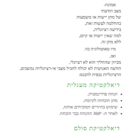
אמונה-
מצב תודעתי
של מתן יישות או משמעות
כהחלטה לעשות זאת,
בידיעה רציונלית,
למה שאין יישות או קיום,
ללא מתן זה.
מיו טאוטולוגיה כזו.
ואז,
מכיוון שההליך הוא לא רציונלי,
הודעה האנושית לא יכולה להכיל מצבי אי-רציונליות נמשכים,
הרציונליות נכפית להכנס:
דיאלקטיקה מעגלית
הנחה פרדיגמטית,
מתן הוכחות לקיומה,
שימוש בחיוויים המוכיחים אותה,
לאחר ה- 360º ההנחה כבר הוכחה.
דיאלקטיקת סולם