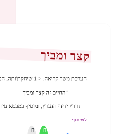
קצר ומביך
הערכת משך קריאה:
< 1
שיחקת'ותה, הפ
"החיים זה קצר ומביך"
חורץ ידידי הנערץ, ומוסיף במבטא עי
לשיתוף