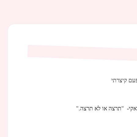
עם קיצרתי
ראקי- "תרצה או לא תרצה."