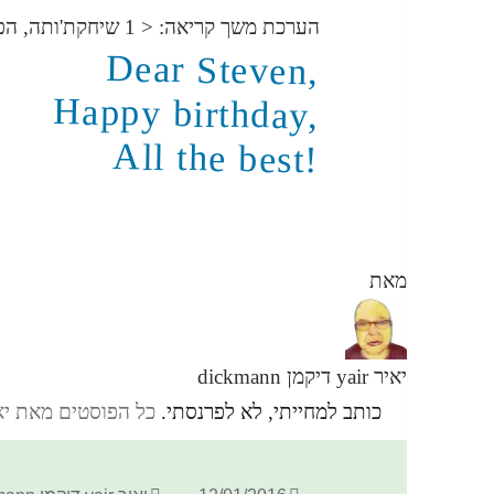
הערכת משך קריאה:
< 1
שיחקת'ותה, הפ
Dear Steven,
Happy birthday,
All the best!
מאת
יאיר yair דיקמן dickmann
כותב למחייתי, לא לפרנסתי.
כל הפוסטים מאת יאיר yair דיקמן ann