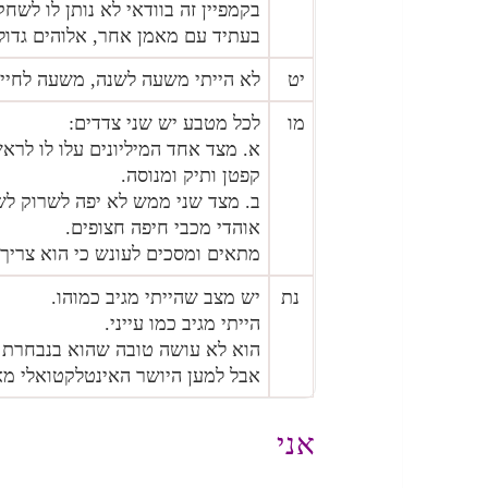
בקמפיין זה בוודאי לא נותן לו לשחק
בעתיד עם מאמן אחר, אלוהים גדול
יט
לא הייתי משעה לשנה, משעה לחיים
מו
לכל מטבע יש שני צדדים:
א. מצד אחד המיליונים עלו לו לר
קפטן ותיק ומנוסה.
ב. מצד שני ממש לא יפה לשרוק לש
אוהדי מכבי חיפה חצופים.
מתאים ומסכים לעונש כי הוא צריך 
נת
יש מצב שהייתי מגיב כמוהו.
הייתי מגיב כמו עייני.
הוא לא עושה טובה שהוא בנבחרת 
אבל למען היושר האינטלקטואלי מא
אני