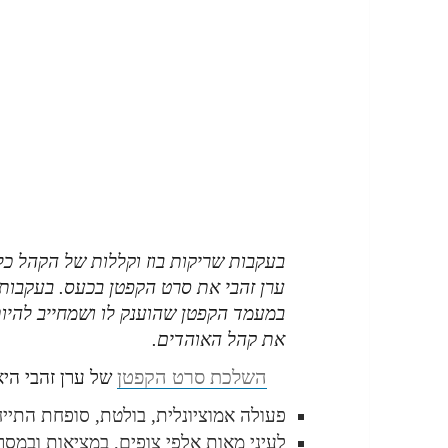
בעקבות שריקות בוז וקללות של הקהל כל
ערן זהבי את סרט הקפטן בכעס. בעקבות
במעמד הקפטן שהוענק לו ושמחייב להיו
את קהל האוהדים.
השלכת סרט הקפטן
של ערן זהבי היא
פעולה אמוציונלית, בולטת, סופחת התייח
לעיני מאות אלפי צופים, במציאות ובמסך