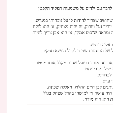
 לדבר עם ילדים על משמעות תפקיד הקפטן
שחושב שצריך להודות לו על נוכחותו במגרש.
יוריד נעל ויזרוק, זה יהיה מצחיק, אז הוא לוקח
 ומראה ש"כוס אמק", אז הוא אכן צריך להיות
אליה כרטיס.
ל של התנהגות שניתן לקבל כנושא תפקיד
ואד כזה אוהד הפועל שהיה מקלל אותו ממטר
שילך קיבינימט.
לכדורגל.
 ערס.
תנים לבן חיים החלוץ, ויאללה שכונה.
היה עושה זין למישהו בקהל שצחק בגלל
 הוא היה מודח.