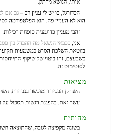
אותי, הנושא מרתק.
הכדורגל, בו יש לי עניין רב
– גם אם לא
הוא לא העניין פה. הוא הפלטפורמה לסיפ
זהבי מעניין כדוגמנית סופחת רכילות.
אני,
ככבאי הנשאל מה ההבדל בין פסנתר 
בזוטאת השלכת הסרט כמשמעות תקיעת
כשבעצם, זהו ביטוי של שיקוף התייחסות 
לסנטימנט זה.
מציאות
השחקן הבכיר והמוכשר בנבחרת, השל
עשה זאת, בהפגנת רגשות תסכול על בי
מהותית
בשונה מקפיצה לגובה, שהתוצאה חשו