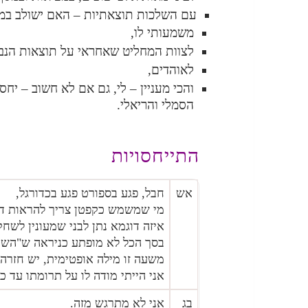
עם השלכות תוצאתיות – האם ישולב במ
משמעותי לו,
לצוות המחליט שאחראי על תוצאות הנבח
לאוהדים,
והכי מעניין – לי, גם אם לא חשוב – יחס
הסמלי והריאלי.
התייחסויות
אש
חבל, פגע בספורט פגע בכדורגל,
מי שמשמש כקפטן צריך להראות דו
איזה דוגמא נתן לבני שמעונין לשחק
בסך הכל לא מופתע כניראה ש"השת
משעה זו מילה אופטימית, יש חזרה
אני הייתי מודה לו על תרומתו עד 
בג
אני לא מתרגש מזה.