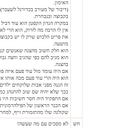
האימון.
(דיבור של מעורב בכדורגל לשעבר)
בקבוצה ובנבחרת.
במקרה הנדון הקפטן הוא עוד דביל 
אין לו הרבה מה לזרוק, הוא הרי לא 
את פריט הלבוש שרק לו יש בקבוצה
מושעה.
הוא חלק חשוב מהצגה שאנשים קנו 
הוא מגיב להם כפי שהגיב וחצה גבו
בהצגה.
אם היה עומד מול עוד פעם איזה פ
הוא היה הרי עוד פעם מכה אותו אז 
זה הגנה מפני אבות שלוקחים ילדים 
בכך שלא יהיה שם שוב להתנהג כמו
אם התפקיד היה חסר חשיבות היו נו
אם הכנר הראשון של הפילהרמונית 
שקולגה שלו מהתזמורת זייף, למחרת
חש
לא מסכים עם מה שעשה!