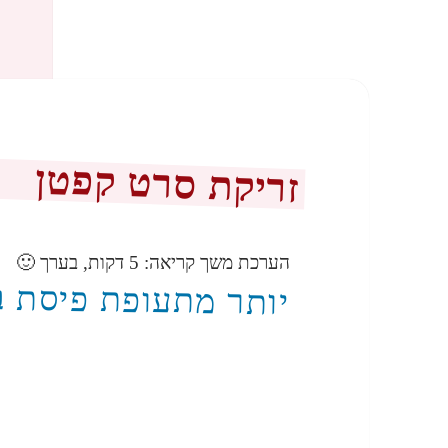
זריקת סרט קפטן
הערכת משך קריאה:
5
דקות, בערך 🙂
יותר מתעופת פיסת 