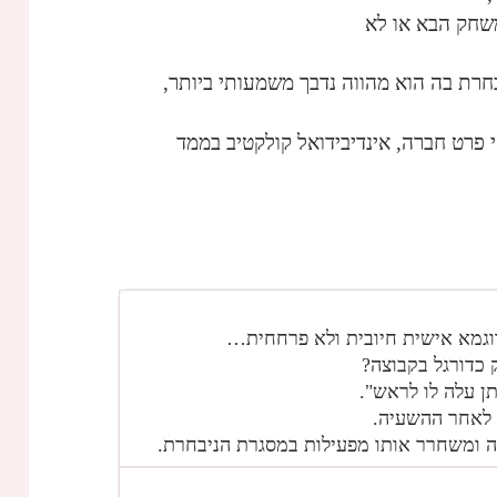
שחק הבא או לא
רת בה הוא מהווה נדבך משמעותי ביותר,
י פרט חברה, אינדיבידואל קולקטיב בממד
גמא אישית חיובית ולא פרחחית…
 כדורגל בקבוצה?
ן עלה לו לראש".
 לאחר ההשעיה.
כה ומשחרר אותו מפעילות במסגרת הניבחרת.