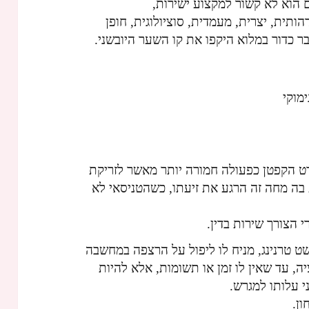
 הוא לא קשור למקצוע ישירות,
ותית, יצרית, מעמדית, סוציולוגית, חופן
ר כדור במלוא היקפו את קו השער היובשני.
מוקי
ט הקפטן כפעולה חמורה יותר מאשר לזריקת
בה מחה זה הרגע את זיעתו, כשהטניסאי לא
 הצורך שירות בדין.
פושט טרנינג, מניח לו ליפול על הרצפה במחשבה
, עד שאין לו זמן או תשומות, אלא להיות
י עלותו למגרש.
ן.