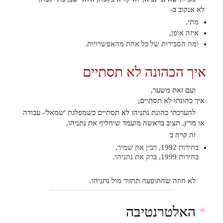
לא אנקוב ב-
מתי,
איזה אופן,
ומה הסבירות של כל אחת מהאפשרויות.
איך הכהונה לא תסתיים
ועם זאת משער,
איך כהונתו לא תסתיים;
להערכתי כהונת נתניהו לא תסתיים כשמפלגת 'שמאל'- עבודה
או מרץ, תציב בראשה מועמד שיחליף את נתניהו.
זה קרה ב
בחירות 1992, רבין את שמיר,
בחירות 1999, ברק את נתניהו.
לא חוזה שהתופעה תחזור מול נתניהו.
*
האלטרנטיבה