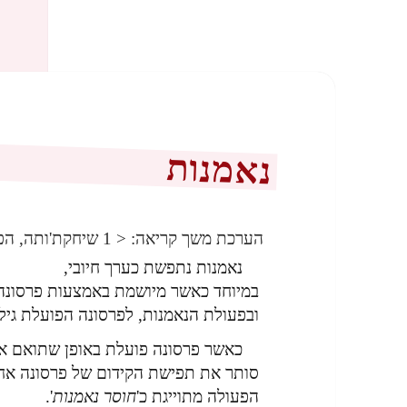
נאמנות
הערכת משך קריאה:
< 1
שיחקת'ותה, הפ
נאמנות נתפשת כערך חיובי,
במיוחד כאשר מיושמת באמצעות פרסונה
ובפעולת הנאמנות, לפרסונה הפועלת גיל
כאשר פרסונה פועלת באופן שתואם א
סותר את תפישת הקידום של פרסונה אח
הפעולה מתוייגת כ'
חוסר נאמנות
'.