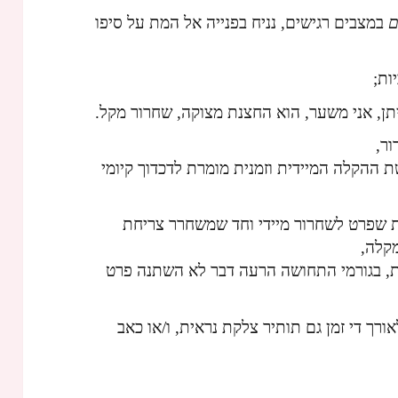
ם
במצבים רגישים, נניח בפנייה אל המת על סיפו
ות;
ן, אני משער, הוא החצנת מצוקה, שחרור מקל.
ר,
 ההקלה המיידית וזמנית מומרת לדכדוך קיומי
ות שפרט לשחרור מיידי וחד שמשחרר צריחת
קלה,
ת, בגורמי התחושה הרעה דבר לא השתנה פרט
רך די זמן גם תותיר צלקת נראית, ו/או כאב