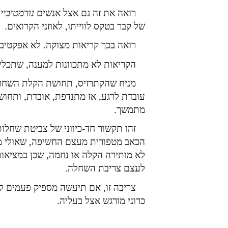
רואה את זה גם אצל אנשים
נורמטיביי
של קבר בטקס לווייתו, לאוזני הקרואים.
רואה בכך קריאות מצוקה. לא אפקטיבי
הקריאות לא מתכוונות למענה, שתכלית
מניח שהקתרזיס, תחושת הקלת השחרו
עובדת לרגע, אז מתנדפת, אובדת, ותחושת
מתמשך.
זהו תקשור חד-כיווני של צביטת שחל
הכאב מטפורית מעצם החשיפה, שאולי מ
לא מותירה הקלה או נחמה, שכן במציאו
לעצם צריבת השחלה.
צריבה זו, אם תיעשה מספיק פעמים לאו
כרוני מורגש אצל בעליה.