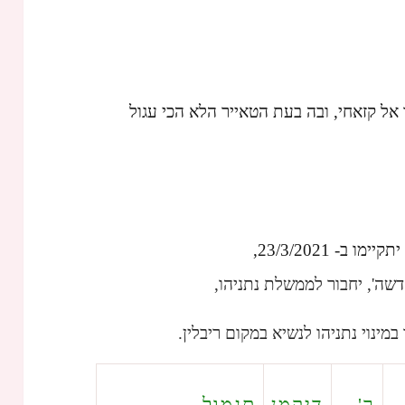
מו אל קזאחי, ובה בעת הטאייר הלא הכי עגול
שה', יחבור לממשלת נתניהו,
מינוי נתניהו לנשיא במקום ריבלין.
ר'
דיקמן
תגמול