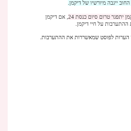
וב ייגבה מיורשיו של דיקמן.
 יתפגר טרום סיום כנסת 24
, אם דיקמן
ת ההתערבות על חיי דיקמן.
סו הערות לפוסט שמאשררות את ההתערבות.