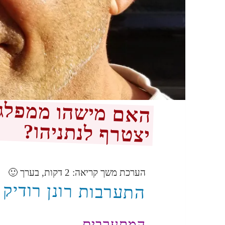
האם מישהו ממפלג
יצטרף לנתניהו?
הערכת משך קריאה:
2
דקות, בערך 🙂
התערבות רונן רודיק 
המתערבים