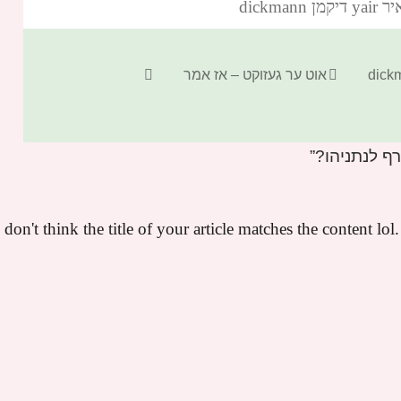
dickm‏
קטגוריות
תגיות
אוט ער געזוקט – אז אמר
I don't think the title of your article matches the content lo