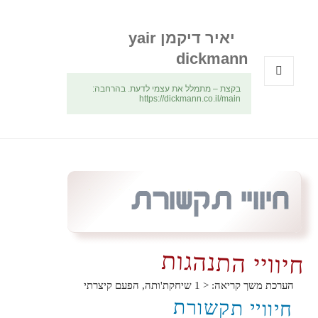
יאיר דיקמן yair
dickmann
בקצת – מתמלל את עצמי לדעת. בהרחבה:
תפריטים
https://dickmann.co.il/main
ווידג'טים
חיוויי התנהגות
הערכת משך קריאה:
< 1
שיחקת'ותה, הפעם קיצרתי
חיוויי תקשורת