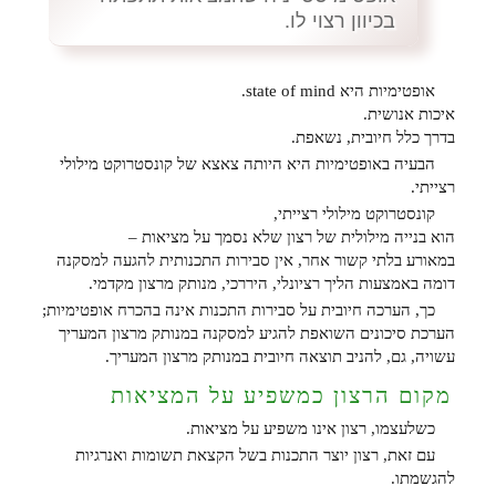
בכיוון רצוי לו.
אופטימיות היא state of mind.
איכות אנושית.
בדרך כלל חיובית, נשאפת.
הבעיה באופטימיות היא היותה צאצא של קונסטרוקט מילולי
רצייתי.
קונסטרוקט מילולי רצייתי,
הוא בנייה מילולית של רצון שלא נסמך על מציאות –
במאורע בלתי קשור אחר, אין סבירות התכנותית להגעה למסקנה
דומה באמצעות הליך רציונלי, היררכי, מנותק מרצון מקדמי.
כך, הערכה חיובית על סבירות התכנות אינה בהכרח אופטימיות;
הערכת סיכונים השואפת להגיע למסקנה במנותק מרצון המעריך
עשויה, גם, להניב תוצאה חיובית במנותק מרצון המעריך.
מקום הרצון כמשפיע על המציאות
כשלעצמו, רצון אינו משפיע על מציאות.
עם זאת, רצון יוצר התכנות בשל הקצאת תשומות ואנרגיות
להגשמתו.