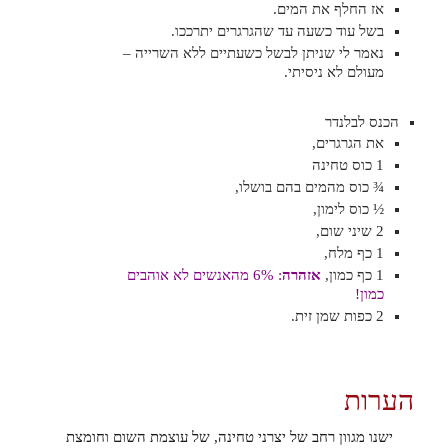
אז החלף את המים.
בשל עוד כשעה עד שהגרגרים יתרככו.
נאמר לי שניתן לבשל כשעתיים ללא השרייה –
מעולם לא ניסיתי.
הכנס לבלנדר
את הגרגרים,
1 כוס טחינה
¾ כוס מהמים בהם בושלו,
½ כוס לימון,
2 שיני שום,
1 כף מלח,
1 כף כמון,
אזהרה
: 6% מהאנשים לא אוהבים
כמון!
2 כפות שמן זית.
הערות
ישנו מגוון רחב של יצרני טחינה, של עוצמת השום וחומצת