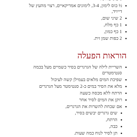
½ כוס לימון, 3-4, לימונים אמריקאיים, רצוי מהעץ של
דייויד,
2 שיני שום,
1 כף מלח,
1 כף כמון,
2 כפות שמן זית.
הוראות הפעלה
השריית לילה של הגרגרים בסיר כשמיים מעל בכמה
סנטימטרים
שפיכת המים מלאים בעמילן קשה לעיכול
מלא את הסיר במים כ-2 סנטימטר מעל הגרגרים
הרתח ללא מכסה כשעה
רוקן את המים לסיר אחר
אם שכחת להשרות את הגרגרים,
שים גרגרים יבשים בסיר,
הרתח,
כבה,
תן לסיר לנוח כמה שעות.