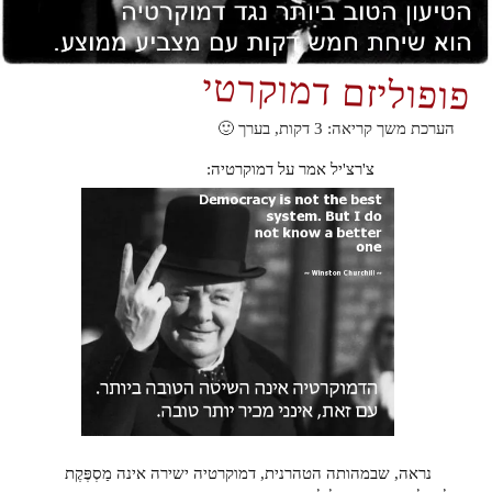
פופוליזם דמוקרטי
הערכת משך קריאה:
3
דקות, בערך 🙂
צ'רצ'יל אמר על דמוקרטיה:
נראה, שבמהותה הטהרנית, דמוקרטיה ישירה אינה מַסְפֶּקֶת