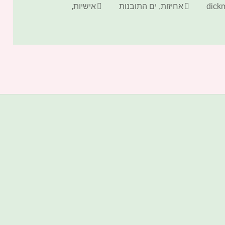
קטגוריות
תגיות
אחיזות
,
ים התובנות
אישיות
,