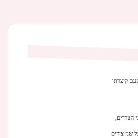
עם קיצרתי
 הצדדים,
ל שני צירים