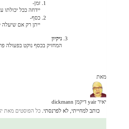
זמן-
יידחה ככל יכולתו ע
כסף-
ייתן רק אם שיעלה ל
ניקיון
המחזיק בכסף נוקט בפעולה פרו
מאת
יאיר yair דיקמן dickmann
כותב למחייתי, לא לפרנסתי.
כל הפוסטים מאת יאיר yair דיקמן ann