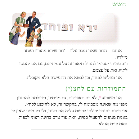
חשש
אנחנו – הדור שאני נמנה עליו – 'דור שירא מהוריו ופוחד
מילדיו'.
רוב עמיתי יסכימו להחיל תיאור זה על עמיתיהם, גם אם יהססו
לתייג זאת על עצמם.
אני מחליט לפחד, וכן לבטא את התפישה הלא מקובלת.
התמודדות עם לחצ(י)
אני משוכנע
*
, לא רק תאורטית, גם מניסיון, ביכולתה להתגונן
מפני מה שאינה מסכימה לו, בהקשר זה, לא להיכנע ללחץ.
אני בטוח בחוסר יכולתי לכפות עליה את רצוני, ולו רק מפני שאין לי
באמת מנופים להפעיל כפיה, וזאת עוד טרם בחינת רצוני לכפות
האם קיים או לא.