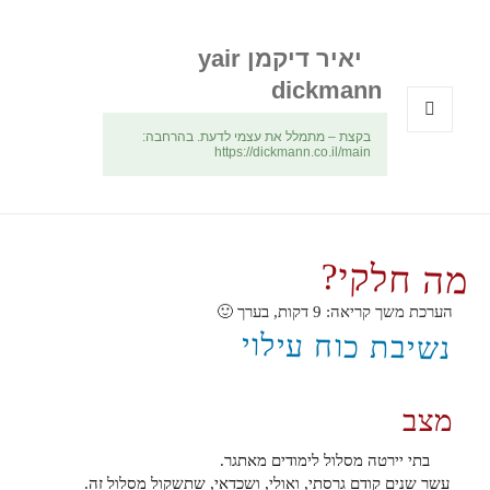
יאיר דיקמן yair
dickmann
בקצת – מתמלל את עצמי לדעת. בהרחבה:
תפריטים
https://dickmann.co.il/main
ווידג'טים
מה חלקי?
הערכת משך קריאה:
9
דקות, בערך 🙂
נשיבת כוח עילוי
מצב
בתי יירטה מסלול לימודים מאתגר.
עשר שנים קודם גרסתי, ואולי, ושכדאי, שתשקול מסלול זה.