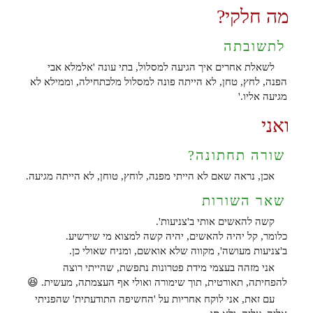
מה חלקי?
לתשובתה
לשאלת אחרים איך הגיעה למסלול, בתי עונה 'אלמלא אבי
הפנה, לחץ, טחן, לא הייתה פונה למסלול מלכתחילה, וממילא לא
מגיעה אליו.'
ואני
שורה תחתונה?
אכן, נראה שאם לא הייתי מפנה, לוחץ, טוחן, לא הייתה מגיעה.
שאר השורות
קשה להאשים אותי ב'צניעות'.
כלומר, קל יהיה להאשים, יהיה קשה למצוא מי שירשיע.
ב'צניעות מעושה', מקווה שלא אואשם, ומניח שאולי כן.
אני מזהה בעצמי מידת פטרונות נתפשת, שהייתי רוצה
להפחיתה, תאורטית, תוך שימורה ואולי אף העצמתה, מעשית. 😆
עם זאת, אני לוקח אחריות על 'החשיפה התודעתית' שהפניתי