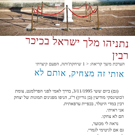
נתניהו מלך ישראל בכיכר
רבין
הערכת משך קריאה:
< 1
שיחקת'ותה, הפעם קיצרתי
אותי זה מצחיק, אותם לא
(גם) ביום ששי 3/11/1995, בדרך לאמי לפני הפרלמנט, צומת
ז'בוטינסקי מודיעין (בן גוריון) ר"ג, הניפו מפגינים תמונות של יצחק
רבין במדי היטלר, בכפיית ערפאתית.
אני ראיתי.
הם לא צחקו.
נראה לי מכוער,
גם אם לגיטימי לגמרי.