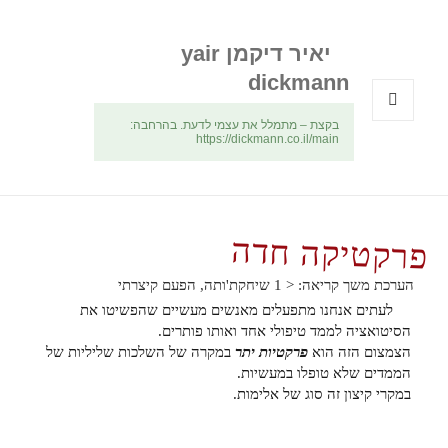
יאיר דיקמן yair
dickmann
בקצת – מתמלל את עצמי לדעת. בהרחבה:
תפריטים
https://dickmann.co.il/main
ווידג'טים
פרקטיקה חדה
הערכת משך קריאה:
< 1
שיחקת'ותה, הפעם קיצרתי
לעתים אנחנו מתפעלים מאנשים מעשיים שהפשיטו את
הסיטואציה לממד טיפולי אחד ואותו פותרים.
הצמצום הזה הוא
פרקטיות יתר
במקרה של השלכות שליליות של
הממדים שלא טופלו במעשיות.
במקרי קיצון זה סוג של אלימות.