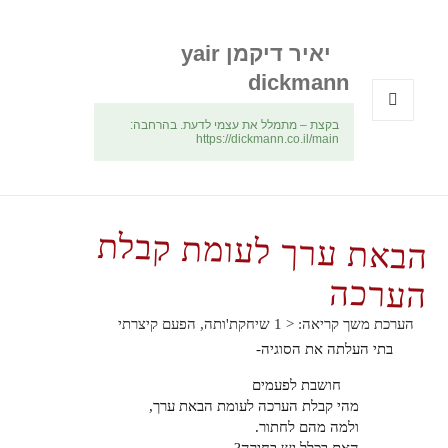
יאיר דיקמן yair
dickmann
בקצת – מתמלל את עצמי לדעת. בהרחבה:
תפריטים
https://dickmann.co.il/main
ווידג'טים
הבאת ערך לעומת קבלת
הערכה
הערכת משך קריאה:
< 1
שיחקת'ותה, הפעם קיצרתי
בתי העלתה את הסוגיה-
חושבת לפעמים
מהי קבלת הערכה לעומת הבאת ערך,
ולמה מהם לחתור.