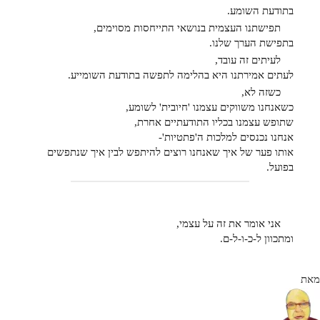
בתודעת השומע.
תפישתנו העצמית בנושאי התייחסות מסוימים,
בתפישת הערך שלנו.
לעיתים זה עובד,
לעתים אמירתנו היא בהלימה לתפשה בתודעת השומייע.
כשזה לא,
כשאנחנו משווקים עצמנו 'חיובית' לשומע,
שתופש עצמנו בכליו התודעתיים אחרת,
אנחנו נכנסים למלכות ה'פתטיות'-
אותו פער של איך שאנחנו רוצים להיתפש לבין איך שנתפשים
בפועל.
אני אומר את זה על עצמי,
ומתכוון ל-כ-ו-ל-ם.
מאת