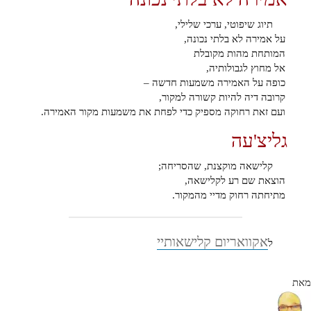
תיוג שיפוטי, ערכי שלילי,
על אמירה לא בלתי נכונה,
המותחת מהות מקובלת
אל מחוץ לגבולותיה,
כופה על האמירה משמעות חדשה –
קרובה דיה להיות קשורה למקור,
ועם זאת רחוקה מספיק כדי לפחת את משמעות מקור האמירה.
גליצ'עה
קלישאה מוקצנת, שהסריחה;
הוצאת שם רע לקלישאה,
מתיחתה רחוק מדיי מהמקור.
אקוואריום קלישאותיי
ל
מאת