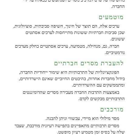
מחשיפה של פרט למרכיב מסויים ושנתפשים ככאלה על ידי
החברה.
מוטמעים
ערכים אלה, הם תוצר של חינוך, חשיפה סביבתית, סוציולוגית,
שכן סביבות חברתיות ששונות מתייחסות לערכים אסתטים
ששונים.
חברה, גם, מנחילה, מטמיעה, ערכים אסתטיים כחלק מערכים
נורמטיביים.
להעברת מסרים חברתיים
הפונקציונליות של התרבותיות היא שימור ייחודיות החברה,
בידול מחברות אחרות, בהיבטים החיוביים שאינם הישרדותיים,
ומתממשקים עם ההשרדותיים.
באמצעות התרבות החברה מעבירה מסרים שהדומיננטים
התרבותיים מבקשים לקדם.
מורכבים
מסר מילולי הוא מיידי, עכשווי וניתן להבנה.
מסרים תרבותיים מתאפיינים בתפישה רעיונית מורכבת, שצבר
שלה על בסיס זמן מטמיע רעיון מופשט.