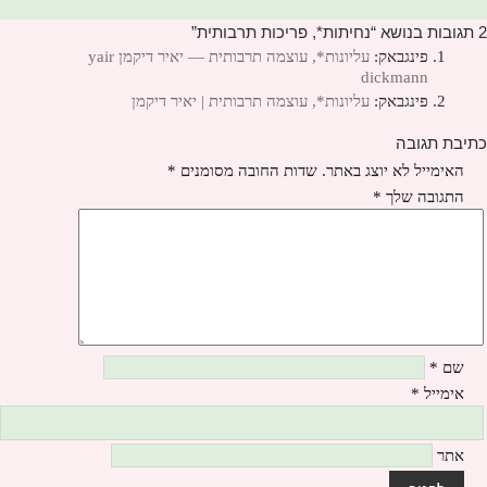
2 תגובות בנושא “נחיתות*, פריכות תרבותית”
פינגבאק:
עליונות*, עוצמה תרבותית — יאיר דיקמן yair
dickmann
פינגבאק:
עליונות*, עוצמה תרבותית | יאיר דיקמן
כתיבת תגובה
האימייל לא יוצג באתר.
שדות החובה מסומנים
*
התגובה שלך
*
שם
*
אימייל
*
אתר