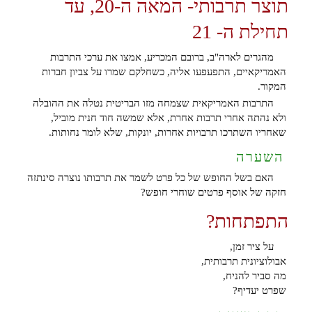
תוצר תרבותי- המאה ה-20, עד
תחילת ה- 21
מהגרים לארה"ב, ברובם המכריע, אמצו את ערכי התרבות
האמריקאיים, התפעפעו אליה, כשחלקם שמרו על צביון חברות
המקור.
התרבות האמריקאית שצמחה מזו הבריטית נטלה את ההובלה
ולא נהתה אחרי תרבות אחרת, אלא שמשה חוד חנית מוביל,
שאחריו השתרכו תרבויות אחרות, יונקות, שלא לומר נחותות.
השערה
האם בשל החופש של כל פרט לשמר את תרבותו נוצרה סינתזה
חזקה של אוסף פרטים שוחרי חופש?
התפתחות?
על ציר זמן,
אבולוציונית תרבותית,
מה סביר להניח,
שפרט יעדיף?