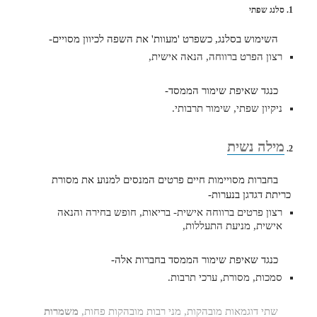
1. סלנג שפתי
השימוש בסלנג, כשפרט 'מעוות' את השפה לכיוון מסויים-
רצון הפרט ברווחה, הנאה אישית,
כנגד שאיפת שימור הממסד-
ניקיון שפתי, שימור תרבותי.
מילה נשית
2.
בחברות מסויימות חיים פרטים המנסים למנוע את מסורת
כריתת דגדגן בנערות-
רצון פרטים ברווחה אישית- בריאות, חופש בחירה והנאה
אישית, מניעת התעללות,
כנגד שאיפת שימור הממסד בחברות אלה-
סמכות, מסורת, ערכי תרבות.
שתי דוגמאות מובהקות, מני רבות מובהקות פחות,
משמרות