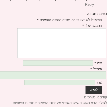
Reply
כתיבת תגובה
האימייל לא יוצג באתר.
שדות החובה מסומנים
*
התגובה שלך
*
שם
*
אימייל
*
אתר
יווט
קודם
הפוסט
אינטרסים
לשלב הבא
הקודם:
הפוסט
פגוש פוגייש פגשתי מערכות הפעלה אנושיות חשופות