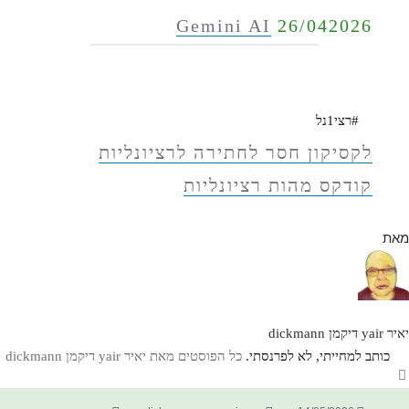
Gemini AI
26/042026
#רצי1נל
לקסיקון חסר לחתירה לרציונליות
קודקס מהות רציונליות
מאת
יאיר yair דיקמן dickmann
כותב למחייתי, לא לפרנסתי.
כל הפוסטים מאת יאיר yair דיקמן dickmann‏