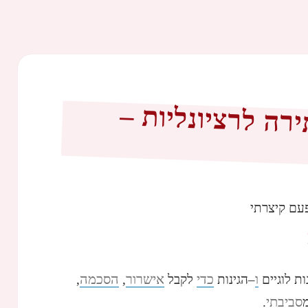
ה לרציונליות –
עם קיצרתי
ו
כדי
אישרור
הסכמה
ות לוגיים
–הגינות
לקבל
,
,
סביבתי
.