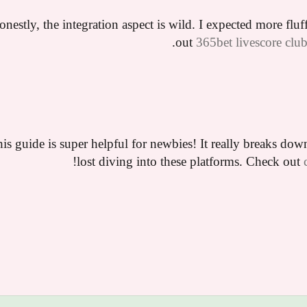
nestly, the integration aspect is wild. I expected more fluf
out
365bet livescore clu
is guide is super helpful for newbies! It really breaks do
lost diving into these platforms. Check out