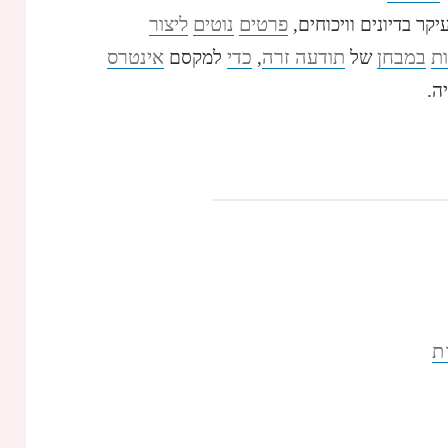
פרטים
נוטים
ליצור
קר בדיונים וויכוחים,
ת
במבחן
תודעה זרה
כדי
אינטרס
של
,
למקסם
ה.
ת