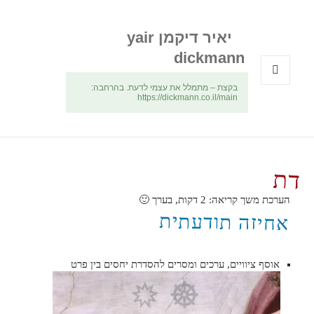
יאיר דיקמן yair
dickmann
בקצת – מתמלל את עצמי לדעת. בהרחבה:
תפריטים
https://dickmann.co.il/main
ווידג'טים
דת
הערכת משך קריאה:
2
דקות, בערך 🙂
אחיזה תודעתית
אוסף ציוויים, ערכים ומסרים להסדרת יחסים בין פרט