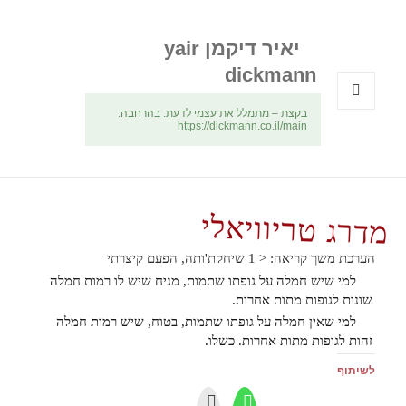
יאיר דיקמן yair
dickmann
בקצת – מתמלל את עצמי לדעת. בהרחבה:
תפריטים
https://dickmann.co.il/main
ווידג'טים
מדרג טריוויאלי
הערכת משך קריאה:
< 1
שיחקת'ותה, הפעם קיצרתי
למי שיש חמלה על גופתו שתמות, מניח שיש לו רמות חמלה
שונות לגופות מתות אחרות.
למי שאין חמלה על גופתו שתמות, בטוח, שיש רמות חמלה
זהות לגופות מתות אחרות. כשלו.
לשיתוף