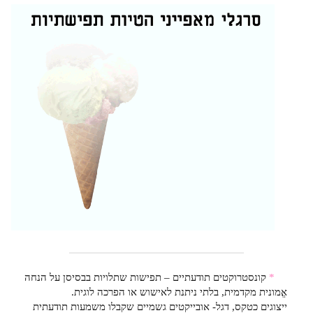
*
קונסטרוקטים תודעתיים – תפישות שתלויות בבסיסן על הנחה
אֱמונית מקדמית, בלתי ניתנת לאישוש או הפרכה לוגית.
ייצוגים כטקס, דגל- אובייקטים גשמיים שקבלו משמעות תודעתית