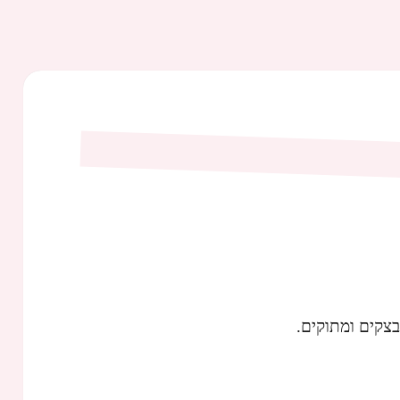
צקים ומתוקים.