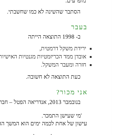
מופרעים.
הסתבר שהשינה לא כמו שחשבתי.
בעבר
ב- 1998 התוצאה הייתה
ירידת משקל דרמטית,
אובדן ממד הכריזמטיות מגנטיות האישיות
חזרה ומעבר המשקל.
כעת התוצאה לא חשובה.
אני מכור?
בנובמבר 2013, אנדריאה הפטל – חברתו של ידידי האמן – אמרה ש
'מי שעישן התמכר.
עישון של אחת לכמה ימים הוא המשך הה