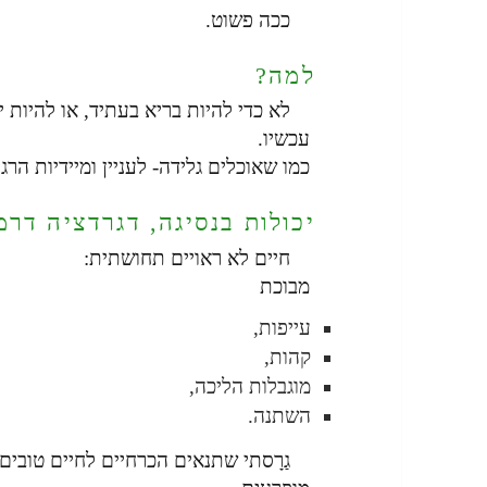
ככה פשוט.
למה?
לא כדי להיות בריא בעתיד, או להיות י
עכשיו.
כמו שאוכלים גלידה- לעניין ומיידיות הרגע
יכולות בנסיגה, דגרדציה דרמ
חיים לא ראויים תחושתית:
מבוכת
עייפות,
קהות,
מוגבלות הליכה,
השתנה.
גַרָסתי שתנאים הכרחיים לחיים טובים,