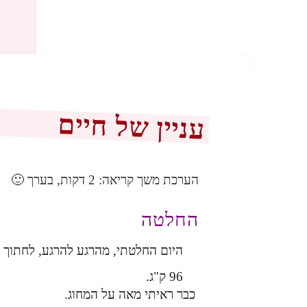
עניין של חיים
הערכת משך קריאה:
2
דקות, בערך 🙂
החלטה
היום החלטתי, מהרגע להרגע, לחתוך ב
96 ק"ג.
כבר ראיתי מאה על המחוג.