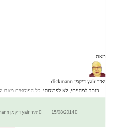
מאת
יאיר yair דיקמן dickmann
כותב למחייתי, לא לפרנסתי.
כל הפוסטים מאת יאיר yair דיקמן ann
פורסם
מחבר
15/08/2014
יאיר yair דיקמן dickmann
בתאריך