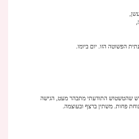
שן,
,
תית הפשוטה הזו. יום ביומו.
מרגיש שהטשטוש התודעתי מתבהר מעט, הגישה
שנוחת פחות. משתין ברצף ובעוצמה.