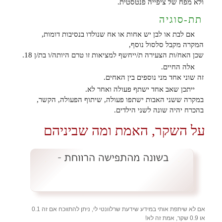
ולא מפח של ציפייה פנטסטית.
תת-סוגיה
אם לבת או לבן יש אחות או אח שנולדו בנסיבות דומות,
המקרה מקבל סלסול נוסף,
שכן האח/ות הצעירה ת/ייחשף למציאות זו טרם היותה/ו בת/ן 18.
אלה החיים.
זה שוני אחד מני נוספים בין האחים.
ייתכן שאב אחד ישתף פעולה ואחר לא.
במקרה ששני האבות ישתפו פעולה, שיתוף הפעולה, הקשר,
בהכרח יהיה שונה לשני הילדים.
על השקר, האמת ומה שביניהם
אם לא שיתפת אותי במידע שידעת שרלוונטי לי, ניתן להתווכח אם זה 0.1
או 0.9 שקר, אמת זה לא!