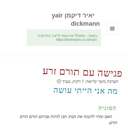
יאיר דיקמן yair
dickmann
בקצת – מתמלל את עצמי לדעת. בהרחבה:
תפריטים
https://dickmann.co.il/main
ווידג'טים
פגישה עם תורם זרע
הערכת משך קריאה:
7
דקות, בערך 🙂
מה אני הייתי עושה
הסוגיה
האם ומתי לחשוף את הבת/ הבן לזהות אביהם תורם תורם
הזרע.