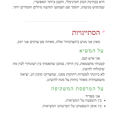
היא בבחינת הנזק המינימלי, הקטן ביותר האפשרי,
שמימוש מניעתו, יחסוך סט תעתועי תודעה גדולים וחמורים יותר.
*
הסתייגויות
מאין אני מגיע ב'הערכותי' אלה, מאיזה סט ערכים אני יונק.
על המשיא
אני איש קטן.
קטנותי מתבטאת, בין היתר, במובן שתאמתי בין רצונותיי לבין מה
שיכולתי להשיג.
לא כיוונתי למטרות רחוקות ממני, שהצריכו סיכון רב, יציאה
משמעותית מאזור נוחות על מנת להשיגן.
על המרפסת המשקיפה
אני מפריד
בין השפעה על המציאות,
בין אופן השפעתנו על תפישתנו המציאות.