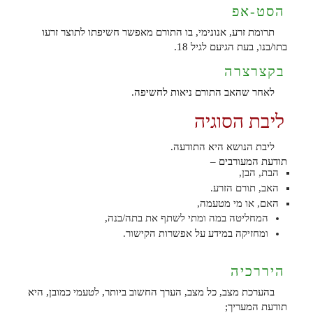
הסט-אפ
תרומת זרע, אנונימי, בו התורם מאפשר חשיפתו לתוצר זרעו
בתו/בנו, בעת הגיעם לגיל 18.
בקצרצרה
לאחר שהאב התורם ניאות לחשיפה.
ליבת הסוגיה
ליבת הנושא היא התודעה.
תודעת המעורבים –
הבת, הבן,
האב, תורם הזרע.
האם, או מי מטעמה,
המחליטה במה ומתי לשתף את בתה/בנה,
ומחזיקה במידע על אפשרות הקישור.
היררכיה
בהערכת מצב, כל מצב, הערך החשוב ביותר, לטעמי כמובן, היא
תודעת המעריך;