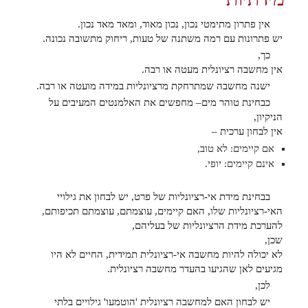
אין פתרון מתימטי נכון, נכון מאוד, ומאד מאד נכון.
יש פתרונות עם רמה משתנה של טעות, ריחוק מתשובה נכונה.
כך,
אין מחשבה רציונלית מעטה או רבה.
ישנה מחשבה שמתרחקת מרציונליות במידה מועטה או רבה.
כבחינת טוהר מים– מחפשים את האלמנטים המעיבים על
הניקיון,
אין לבחון ערכית –
אם קיימים: לא טוב,
אינם קיימים: יופי.
בבחינת מידת אי-רציונליות של פרט, יש לבחון את גילויי
האי-רציונליות שלו, האם קיימים, עוצמתם, עוצמתם תכיפותם,
להערכת מידת הרציונליות של בעליהם,
שכן,
לא יכולה להיות מחשבה אי-רציונלית תמידית, החיים לא היו
מגיעים לאן שהגיעו בהעדר מחשבה רציונלית.
לכן,
יש לבחון האם למחשבה רציונלית 'הוטמעו' גילויים בלתי