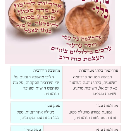
פרדיגמה בלתי מעורערת
מחשבה היררכית
תפישה המניחה פרדיגמה
הליכי מחשבה הנבנים על
ראשונית, בלתי ניתנת לערעור
ידי היררכיה הסקתית, על מה
כ– קיום אל, חשיבות מדינה,
שנתפש חושית ומעובד
חשיבות סמלים.
תודעתית.
מוחלטות עבר
ספק עבר
נמנעת במודע מהטלת ספק,
מטילה אינהרנטית, ספק
חותרת מוחלטות תודעתית,
בכל הנחת עבר מקדמית,
מוחלטות עתיד
ספק עתיד