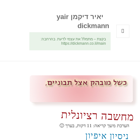
יאיר דיקמן yair
dickmann
בקצת – מתמלל את עצמי לדעת. בהרחבה:
תפריטים
https://dickmann.co.il/main
ווידג'טים
מחשבה רציונלית
הערכת משך קריאה:
11
דקות, בערך 🙂
ניסיון איפיון