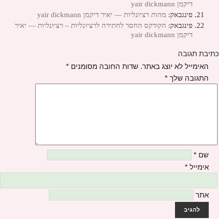
דיקמן yair dickmann
פינגבאק:
מהות רציונליות — יאיר דיקמן yair dickmann
פינגבאק:
הקודקס החסר לחתירה לרציונליות – רציונליות — יאיר
דיקמן yair dickmann
כתיבת תגובה
האימייל לא יוצג באתר.
שדות החובה מסומנים
*
התגובה שלך
*
שם
*
אימייל
*
אתר