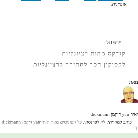
אופיינית.
#רצי1נל
קודקס מהות רציונליות
לקסיקון חסר לחתירה לרציונליות
מאת
יאיר yair דיקמן dickmann
כותב למחייתי, לא לפרנסתי.
כל הפוסטים מאת יאיר yair דיקמן dickmann‏