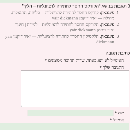
3 תגובות בנושא “הקודקס החסר לחתירה לרציונליות – הליך”
פינגבאק:
קודקס החסר לחתירה לרציונליות – סליחה, התנצלות,
מחילה — יאיר דיקמן yair dickmann
פינגבאק:
הקודקס החסר לחתירה לרציונליות – למידה | חינוך —
יאיר דיקמן yair dickmann
פינגבאק:
הלקסיקון החסר* לחתירה לרציונליות — יאיר דיקמן yair
dickmann
כתיבת תגובה
האימייל לא יוצג באתר.
שדות החובה מסומנים
*
התגובה שלך
*
שם
*
אימייל
*