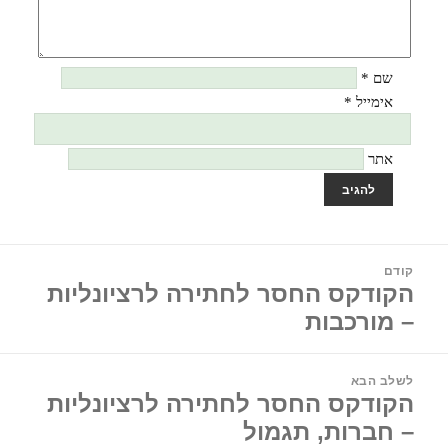
שם
*
אימייל
*
אתר
יווט
קודם
הקודקס החסר לחתירה לרציונליות
הפוסט
הקודם:
– מורכבות
לשלב הבא
הקודקס החסר לחתירה לרציונליות
הפוסט
הבא:
– חברות, תגמול