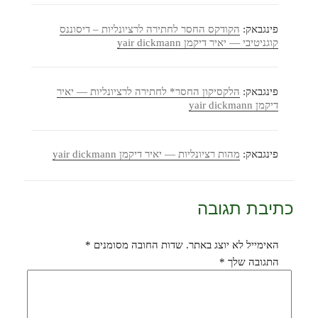
פינגבאק:
הקודקס החסר לחתירה לרציונליות – דיסוננס
קוגניטיבי — יאיר דיקמן yair dickmann
פינגבאק:
הלקסיקון החסר* לחתירה לרציונליות — יאיר
דיקמן yair dickmann
פינגבאק:
מהות רציונליות — יאיר דיקמן yair dickmann
כתיבת תגובה
האימייל לא יוצג באתר.
שדות החובה מסומנים
*
התגובה שלך
*