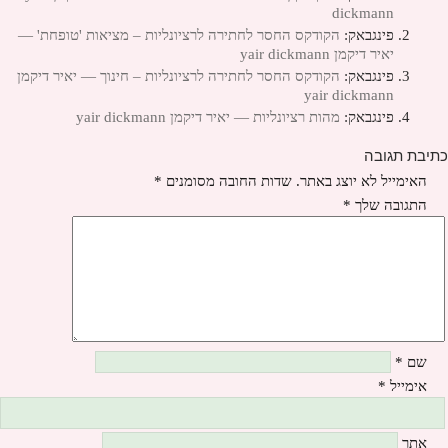
dickmann
פינגבאק:
הקודקס החסר לחתירה לרציונליות – מציאות 'טופחת' —
יאיר דיקמן yair dickmann
פינגבאק:
הקודקס החסר לחתירה לרציונליות – חינוך — יאיר דיקמן
yair dickmann
פינגבאק:
מהות רציונליות — יאיר דיקמן yair dickmann
כתיבת תגובה
האימייל לא יוצג באתר.
שדות החובה מסומנים
*
התגובה שלך
*
שם
*
אימייל
*
אתר