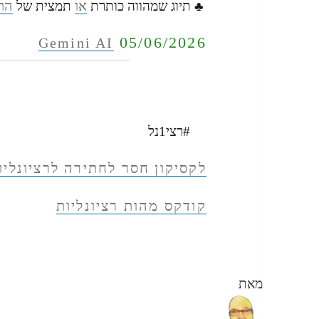
או
הת
♣ תיוג שמהווה כותרת
תמצית של
05/06/2026
Gemini AI
#רצי1נל
לקסיקון חסר לחתירה לרציונליו
קודקס מהות רציונליות
מאת