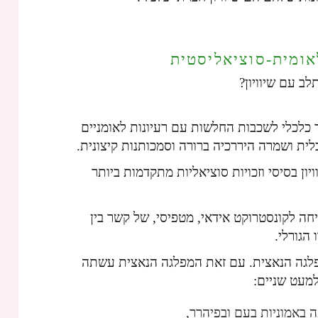
אומית-סוציאליסטית
לב עם שיוויון?
לכלי לשכבות החלשות עם רעיונות לאומניים
ת ושמרה היררכיה ברורה וסמכותנות קיצונית.
ון בסיסי וזכויות סוציאליות מתקדמות ביותר
יחה לקונסטרוקט אידאי, מטפיסי, של קשר בין
הגורלי.
פלגה הנאצית. עם זאת המפלגה הנאצית עשתה
למעט שניים:
 באמוניות בעם ובפיהרר,