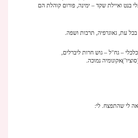
תלי בנט ואיילת שקד – ימינה, פורום קוהלת הם
 בכל עת, גאוגרפיה, תרבות ושפה.
לכלי – גח"ל – גוש חרות ליברלים,
וציו־)אקונומיה נמוכה.
אה לי שהתפצח. לי: