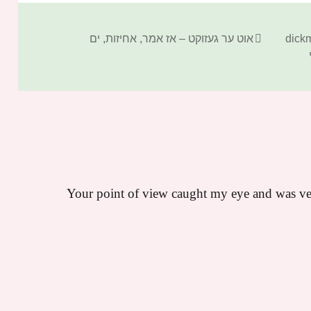
קטגוריות
אוט ער געזוקט – אז אמר
,
אחיזות
,
ים
Your point of view caught my eye and was very