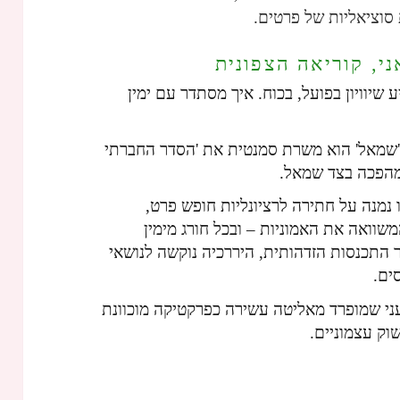
ת סוציאליות של פרטים.
אני, קוריאה הצפונית
שיוויון בפועל, בכוח. איך מסתדר עם ימין
ה כ'שמאל' הוא משרת סמנטית את 'הסדר החברתי
מהפכה בצד שמאל.
 נמנה על חתירה לרציונליות חופש פרט,
המשוואה את האמוניות – ובכל חורג מימין
 התכנסות הזדהותית, היררכיה נוקשה לנושאי
ים.
ן עני שמופרד מאליטה עשירה כפרקטיקה מוכוונת
וק עצמוניים.