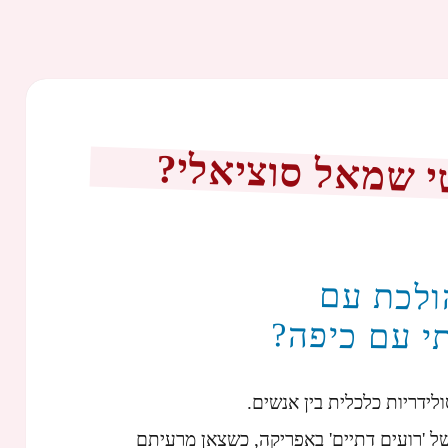
י שמאל סוציאלי?
ולכת עם
י עם כיפה?
לידריות כלכלית בין אנשים.
ל 'רועים דתיים' באפריקה, כשצאן מרעיתם