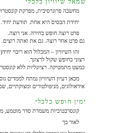
שמאל שיוויון כלכלי
מחשבה פרוגרסיבית, מפרקת קונסטרוק
יחידת הבסיס היא אחת. תודעת יחיד.
פרט רוצה חופש בחירה. אני רוצה.
גם פרט אחר רוצה. גם את ואתה רוצים.
זהו השיוויון – המכלול הוא ריבוי יחיד(י
רצוני בחופש שקול לרצונך.
כמעט מתמטיקה. רציונליות ללא קונסטרו
מכאן רעיון השיוויון נמתח לממדים נוספ
אידאולוגים, מניפולטורים ומצוקתיים, 
ימין חופש כלכלי
קונסרבטיביות משמרת סדר מוטמע, מו
לאור כך