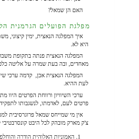
האם הן שמאל?
מפלגת הפועלים הגרמנית הל
איך המפלגה הנאצית, ימין קיצוני, משת
היא לא.
המפלגה הנאצית פנתה בתקופת משבר כ
מאחדים, ובה בעת שמרה על אליטה כלכלי
המפלגה הנאצית אכן, קדמה ערכי שיווי
לעת ההיא.
ערכי השיוויון ורווחת הפרטים היוו מת
פרטים לעם, לאדמתו, לנשגבותו לתפקידו 
אין מי שמייחס שמאל פרוגרסיבית למ
צ'ק מארק מובהק לכל היבט קונסרבטיבי 
האמוניות האלוהית הודרה והוחלפה