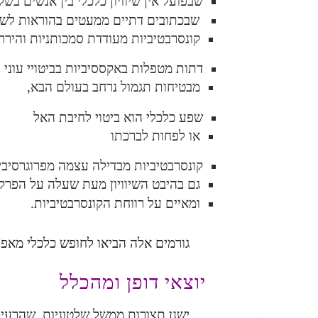
שבפועל אין שיוויון כלכלי בין אנשים בש
שבכתובים דתיים ממעטים בהוראות לשיוו
קונסרבטיביות מעודדת סמכותניות והיררכ
דתות מטפלות באקססיביות בביטויי עוני 
מבטיחות תגמול נרחב בעולם הבא,
שפע כלכלי הוא ביטוי לחיבת האל
או לפחות לברכתו
קונסרבטיביות מבדילה עצמה מפרוגרסיביו
גם בהיבט השיוויון מעת שעלה על הפרק,
ומאיים על רווחת הקונסרבטיביות.
גורמים אלה הביאו לחופש כלכלי מאפיין
יוצאי דופן ומהכלל
ישנן תצורות ממשל שלטוניות, שהרעיונ