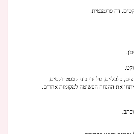
טים. דה פרגמנטית.
ם).
קט.
ים, כלכליים, על ידי בוני קונסטרוקטים,
שמתחו את ההנחה הפשוטה למקומות אחרים.
כתב.