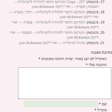
פינגבאק:
257 - Copy הקודקס החסר לחתירה לרציונליות –
הסכמה | פשרה — יאיר דיקמן yair dickmann
פינגבאק:
הקודקס החסר לחתירה לרציונליות – ויתור | פשרה —
יאיר דיקמן yair dickmann
פינגבאק:
הקודקס החסר לחתירה לרציונליות – פשרה — יאיר
דיקמן yair dickmann
פינגבאק:
הקודקס החסר לחתירה לרציונליות – הסכמה — יאיר
דיקמן yair dickmann
פינגבאק:
מהות רציונליות — יאיר דיקמן yair dickmann
כתיבת תגובה
האימייל לא יוצג באתר.
שדות החובה מסומנים
*
התגובה שלך
*
שם
*
אימייל
*