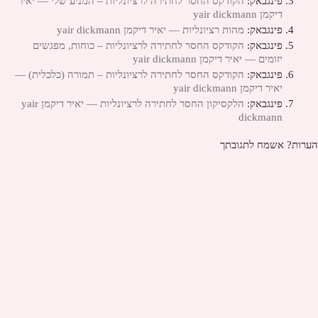
פינגבאק:
הקודקס החסר לחתירה לרציונליות – המניע שלי — יאיר
דיקמן yair dickmann
פינגבאק:
מהות רציונליות — יאיר דיקמן yair dickmann
פינגבאק:
הקודקס החסר לחתירה לרציונליות – כוחות, מפגשים
יזומים — יאיר דיקמן yair dickmann
פינגבאק:
הקודקס החסר לחתירה לרציונליות – תמורה (כלכלית) —
יאיר דיקמן yair dickmann
פינגבאק:
הלקסיקון החסר לחתירה לרציונליות — יאיר דיקמן yair
dickmann
הערות? אשמח לתגובתך