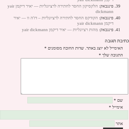
פינגבאק:
הלקסיקון החסר לחתירה לרציונליות — יאיר דיקמן yair
dickmann
פינגבאק:
הקודקס החסר לחתירה לרציונליות – דז'ה וו — יאיר
דיקמן yair dickmann
פינגבאק:
מהות רציונליות — יאיר דיקמן yair dickmann
כתיבת תגובה
האימייל לא יוצג באתר.
שדות החובה מסומנים
*
התגובה שלך
*
שם
*
אימייל
*
אתר